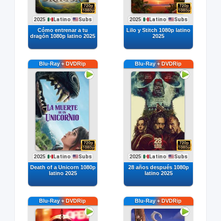
2025
Latino
Subs
2025
Latino
Subs
Cómo entrenar a tu
Lilo y Stitch 1080p latino
dragón 1080p latino 2025
2025
2025
Latino
Subs
2025
Latino
Subs
Death of a Unicorn 1080p
28 años después 1080p
latino 2025
latino 2025