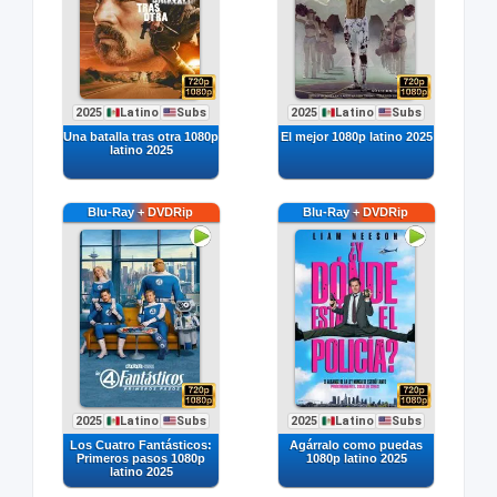
2025
Latino
Subs
2025
Latino
Subs
Una batalla tras otra 1080p
El mejor 1080p latino 2025
latino 2025
2025
Latino
Subs
2025
Latino
Subs
Los Cuatro Fantásticos:
Agárralo como puedas
Primeros pasos 1080p
1080p latino 2025
latino 2025