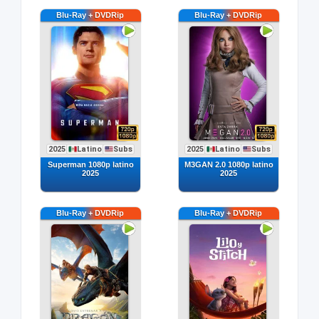
2025
Latino
Subs
2025
Latino
Subs
Superman 1080p latino
M3GAN 2.0 1080p latino
2025
2025