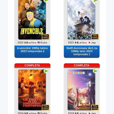
2023
Latino
Subs
2023
Latino
Jap
Invencible 1080p latino
NieR:Automata Ver1.1a
2023 temporada 2
1080p latio 2023
temporada 1
2024
Latino
Subs
2018
Latino
Jap