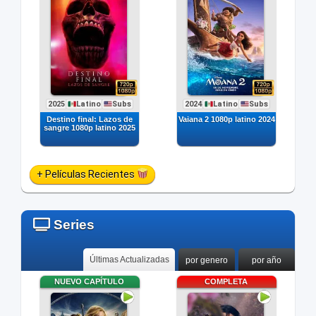
2025
Latino
Subs
2024
Latino
Subs
Destino final: Lazos de
Vaiana 2 1080p latino 2024
sangre 1080p latino 2025
+ Películas Recientes
Series
Últimas Actualizadas
por genero
por año