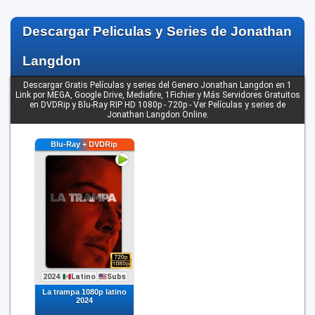
Descargar Peliculas y Series de Jonathan
Langdon
Descargar Gratis Películas y series del Genero Jonathan Langdon en 1
Link por MEGA, Google Drive, Mediafire, 1Fichier y Más Servidores Gratuitos
en DVDRip y Blu-Ray RIP HD 1080p - 720p - Ver Películas y series de
Jonathan Langdon Online.
2024
Latino
Subs
La trampa 1080p latino
2024