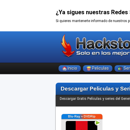
¿Ya sigues nuestras Redes 
Si quieres mantenerte informado de nuestros p
Inicio
Peliculas
Ser
Descargar Peliculas y Ser
Descargar Gratis Películas y series del Gene