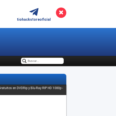
tiohackstoreoficial
 Gratuitos en DVDRip y Blu-Ray RIP HD 1080p -