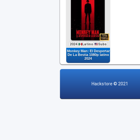
2024
Latino
Subs
Monkey Man: El Despertar
De La Bestia 1080p latino
2024
Hackstore
© 2021