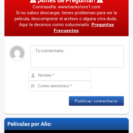
¡Antes de Preguntar!
Contraseña: www.hackstore1.com
Si no sabes descargar, tienes problemas para ver la
pelicula, descomprimir el archivo o alguna otra duda...
Aqui te decimos como solucionarlo
Preguntas
Frecuentes
.
Películas por Año: