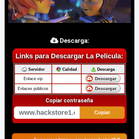
Descarga:
Links para Descargar La Pelicula:
Servidor
Calidad
Descarga
Descargar
Enlace vip
Descargar
Enlaces públicos
Copiar contraseña
Copiar