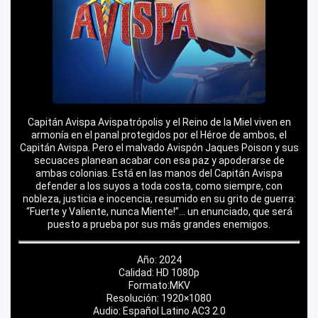
Capitán Avispa Avispatrópolis y el Reino de la Miel viven en
armonía en el panal protegidos por el Héroe de ambos, el
Capitán Avispa. Pero el malvado Avispón Jaques Poison y sus
secuaces planean acabar con esa paz y apoderarse de
ambas colonias.​​ Está en las manos del Capitán Avispa
defender a los suyos a toda costa, como siempre, con
nobleza, justicia e inocencia, resumido en su grito de guerra:
“Fuerte y Valiente, nunca Miente!”… un enunciado, que será
puesto a prueba por sus más grandes enemigos.
Año: 2024
Calidad: HD 1080p
Formato:MKV
Resolución: 1920×1080
Audio: Español Latino AC3 2.0