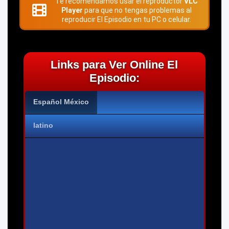
Te recomendamos usar el reproductor
VLC
Player
para que no tengas problemas al
reproducir El Episodio en tu PC o celular.
Links para Ver Online El
Episodio:
Español México
latino