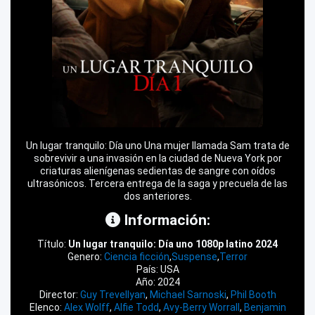
Un lugar tranquilo: Día uno Una mujer llamada Sam trata de
sobrevivir a una invasión en la ciudad de Nueva York por
criaturas alienígenas sedientas de sangre con oídos
ultrasónicos. Tercera entrega de la saga y precuela de las
dos anteriores.
Información:
Título:
Un lugar tranquilo: Día uno 1080p latino 2024
Genero:
Ciencia ficción
,
Suspense
,
Terror
País: USA
Año: 2024
Director:
Guy Trevellyan
,
Michael Sarnoski
,
Phil Booth
Elenco:
Alex Wolff
,
Alfie Todd
,
Avy-Berry Worrall
,
Benjamin