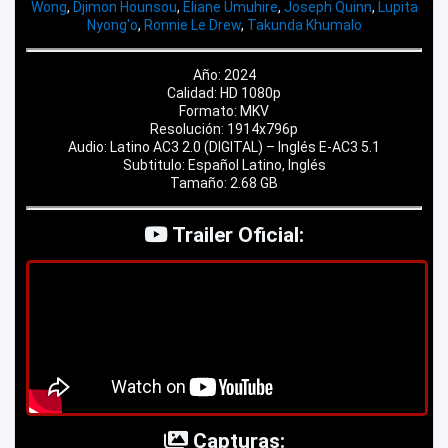
Wong
,
Djimon Hounsou
,
Eliane Umuhire
,
Joseph Quinn
,
Lupita
Nyong'o
,
Ronnie Le Drew
,
Takunda Khumalo
Año: 2024
Calidad: HD 1080p
Formato: MKV
Resolución: 1914x796p
Audio: Latino AC3 2.0 (DIGITAL) – Inglés E-AC3 5.1
Subtitulo: Español Latino, Inglés
Tamaño: 2.68 GB
Trailer Oficial:
Capturas: