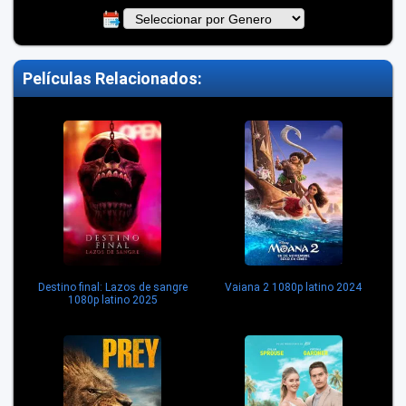
Películas Relacionados:
Destino final: Lazos de sangre
Vaiana 2 1080p latino 2024
1080p latino 2025