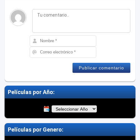
Películas por Año:
Películas por Genero: