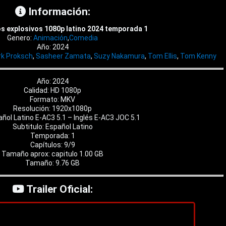
Información:
os explosivos 1080p latino 2024 temporada 1
Genero:
Animación
,
Comedia
Año: 2024
k Proksch
,
Sasheer Zamata
,
Suzy Nakamura
,
Tom Ellis
,
Tom Kenny
Año: 2024
Calidad: HD 1080p
Formato: MKV
Resolución: 1920x1080p
añol Latino E-AC3 5.1 – Inglés E-AC3 JOC 5.1
Subtitulo: Español Latino
Temporada: 1
Capítulos: 9/9
Tamaño aprox: capitulo 1.00 GB
Tamaño: 9.76 GB
Trailer Oficial: