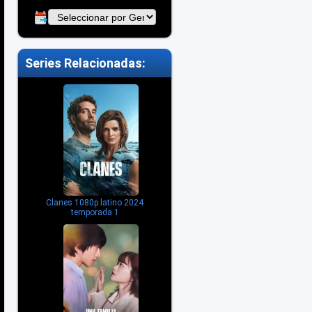
Series Relacionadas:
Clanes 1080p latino 2024
temporada 1