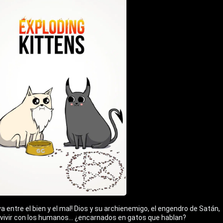
va entre el bien y el mal! Dios y su archienemigo, el engendro de Satán,
a vivir con los humanos… ¿encarnados en gatos que hablan?