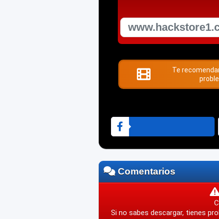
Te recomendam
proble
Comentarios
C
Si no sabes descargar, tienes pro