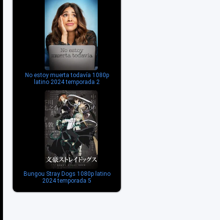
No estoy muerta todavía 1080p
latino 2024 temporada 2
Bungou Stray Dogs 1080p latino
2024 temporada 5