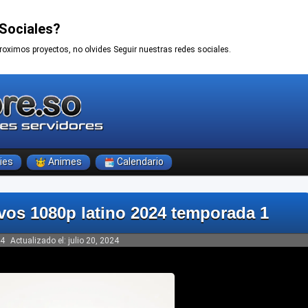
Sociales?
roximos proyectos, no olvides Seguir nuestras redes sociales.
ies
Animes
Calendario
vos 1080p latino 2024 temporada 1
24
Actualizado el:
julio 20, 2024