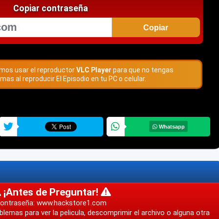
Copiar contraseña
Copiar
os usar el reproductor
VLC Player
para que no tengas
mas al reproducir El Episodio en tu PC o celular.
Whatsapp
¡Antes de Preguntar!
ontraseña: www.hackstore1.com
blemas para ver la pelicula, descomprimir el archivo o alguna otra