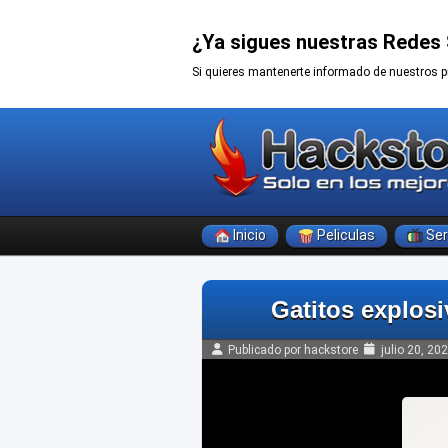
¿Ya sigues nuestras Redes 
Si quieres mantenerte informado de nuestros p
Inicio
Peliculas
Ser
Gatitos explosi
Publicado por hackstore
julio 20, 20