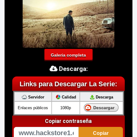
Galeria completa
Descarga:
Links para Descargar La Serie:
Servidor
Calidad
Descarga
Descargar
Enlaces públicos
1080p
Copiar contraseña
Copiar