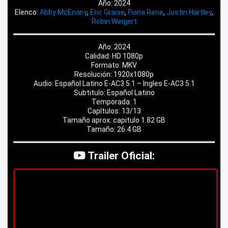
Año: 2024
Elenco:
Abby McEnany
,
Eric Graise
,
Fiona Rene
,
Justin Hartley
,
Robin Weigert
Año: 2024
Calidad: HD 1080p
Formato: MKV
Resolución: 1920x1080p
Audio: Español Latino E-AC3 5.1 – Ingles E-AC3 5.1
Subtitulo: Español Latino
Temporada: 1
Capítulos: 13/13
Tamaño aprox: capitulo 1.82 GB
Tamaño: 26.4 GB
Trailer Oficial: