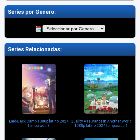
Series por Genero:
Series Relacionadas:
Laid-Back Camp 1080p latino 2024
Quality Assurance in Another World
temporada 3
1080p latino 2024 temporada 1