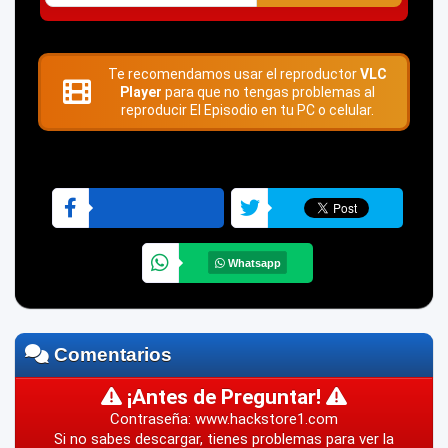
Te recomendamos usar el reproductor
VLC
Player
para que no tengas problemas al
reproducir El Episodio en tu PC o celular.
Whatsapp
Comentarios
¡Antes de Preguntar!
Contraseña: www.hackstore1.com
Si no sabes descargar, tienes problemas para ver la